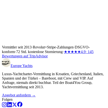
Vermittler seit 2013
·
Revolut
+
Stripe-Zahlungen
·
DSGVO-
konform
·
72 Std. kostenlose Stornierung
·
★★★★★
4.9
· 145
Bewertungen auf TripAdvisor
Europe
Yachts
Luxus-Yachtcharter-Vermittlung in Kroatien, Griechenland, Italien,
Spanien und der Türkei – Bareboot, mit Crew und VIP. Auf
Anfrage, niemals direkt buchbar. Teil der Boat4You Group,
Yachtvermittlung seit 2013.
Angebot anfordern →
Folgen