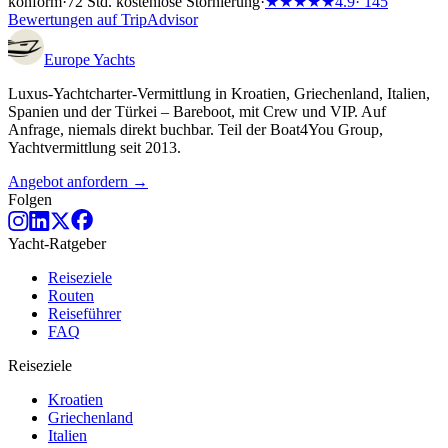
konform
·
72 Std. kostenlose Stornierung
·
★★★★★
4.9
· 145
Bewertungen auf TripAdvisor
Europe
Yachts
Luxus-Yachtcharter-Vermittlung in Kroatien, Griechenland, Italien,
Spanien und der Türkei – Bareboot, mit Crew und VIP. Auf
Anfrage, niemals direkt buchbar. Teil der Boat4You Group,
Yachtvermittlung seit 2013.
Angebot anfordern →
Folgen
Yacht-Ratgeber
Reiseziele
Routen
Reiseführer
FAQ
Reiseziele
Kroatien
Griechenland
Italien