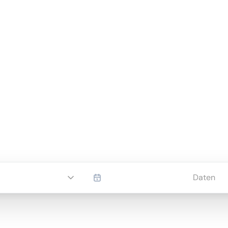
Daten