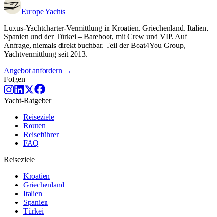
Europe
Yachts
Luxus-Yachtcharter-Vermittlung in Kroatien, Griechenland, Italien,
Spanien und der Türkei – Bareboot, mit Crew und VIP. Auf
Anfrage, niemals direkt buchbar. Teil der Boat4You Group,
Yachtvermittlung seit 2013.
Angebot anfordern →
Folgen
Yacht-Ratgeber
Reiseziele
Routen
Reiseführer
FAQ
Reiseziele
Kroatien
Griechenland
Italien
Spanien
Türkei