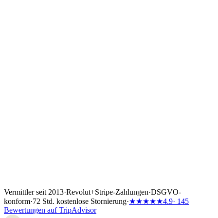
Vermittler seit 2013
·
Revolut
+
Stripe-Zahlungen
·
DSGVO-
konform
·
72 Std. kostenlose Stornierung
·
★★★★★
4.9
· 145
Bewertungen auf TripAdvisor