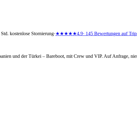
 Std. kostenlose Stornierung
·
★★★★★
4.9
· 145 Bewertungen auf Tri
Spanien und der Türkei – Bareboot, mit Crew und VIP. Auf Anfrage, nie