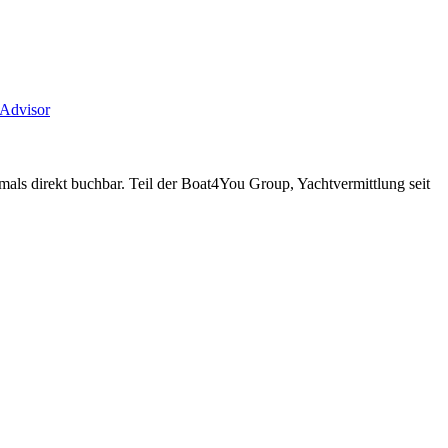
pAdvisor
mals direkt buchbar. Teil der Boat4You Group, Yachtvermittlung seit