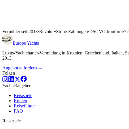
Vermittler seit 2013
·
Revolut
+
Stripe-Zahlungen
·
DSGVO-konform
·
72
Europe
Yachts
Luxus-Yachtcharter-Vermittlung in Kroatien, Griechenland, Italien, 
2013.
Angebot anfordern →
Folgen
Yacht-Ratgeber
Reiseziele
Routen
Reiseführer
FAQ
Reiseziele