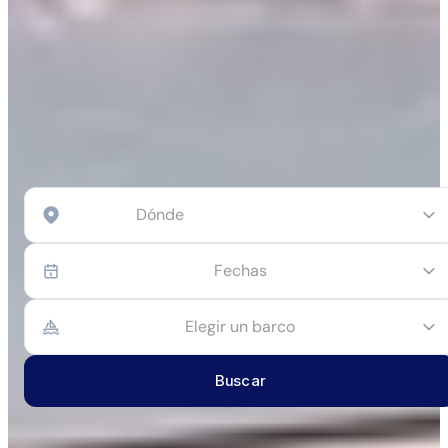
Fechas
Elegir un barco
Buscar