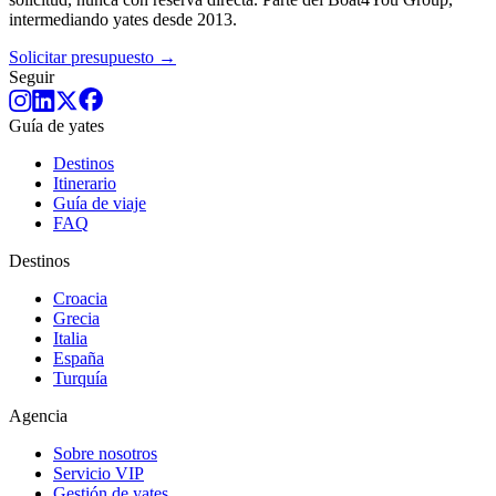
intermediando yates desde 2013.
Solicitar presupuesto →
Seguir
Guía de yates
Destinos
Itinerario
Guía de viaje
FAQ
Destinos
Croacia
Grecia
Italia
España
Turquía
Agencia
Sobre nosotros
Servicio VIP
Gestión de yates