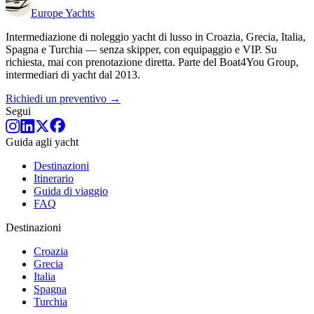
Europe
Yachts
Intermediazione di noleggio yacht di lusso in Croazia, Grecia, Italia,
Spagna e Turchia — senza skipper, con equipaggio e VIP. Su
richiesta, mai con prenotazione diretta. Parte del Boat4You Group,
intermediari di yacht dal 2013.
Richiedi un preventivo →
Segui
Guida agli yacht
Destinazioni
Itinerario
Guida di viaggio
FAQ
Destinazioni
Croazia
Grecia
Italia
Spagna
Turchia