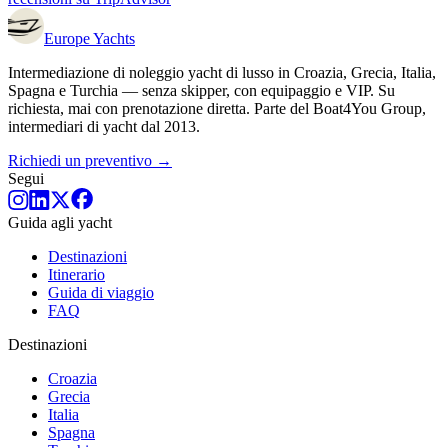
Europe
Yachts
Intermediazione di noleggio yacht di lusso in Croazia, Grecia, Italia,
Spagna e Turchia — senza skipper, con equipaggio e VIP. Su
richiesta, mai con prenotazione diretta. Parte del Boat4You Group,
intermediari di yacht dal 2013.
Richiedi un preventivo →
Segui
Guida agli yacht
Destinazioni
Itinerario
Guida di viaggio
FAQ
Destinazioni
Croazia
Grecia
Italia
Spagna