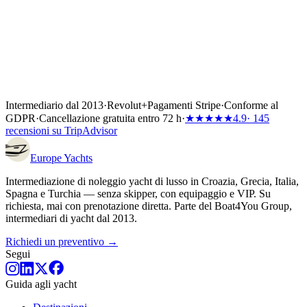
Intermediario dal 2013
·
Revolut
+
Pagamenti Stripe
·
Conforme al
GDPR
·
Cancellazione gratuita entro 72 h
·
★★★★★
4.9
· 145
recensioni su TripAdvisor
Europe
Yachts
Intermediazione di noleggio yacht di lusso in Croazia, Grecia, Italia,
Spagna e Turchia — senza skipper, con equipaggio e VIP. Su
richiesta, mai con prenotazione diretta. Parte del Boat4You Group,
intermediari di yacht dal 2013.
Richiedi un preventivo →
Segui
Guida agli yacht