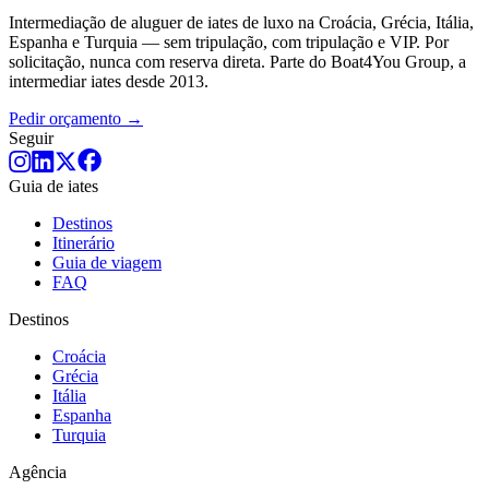
Intermediação de aluguer de iates de luxo na Croácia, Grécia, Itália,
Espanha e Turquia — sem tripulação, com tripulação e VIP. Por
solicitação, nunca com reserva direta. Parte do Boat4You Group, a
intermediar iates desde 2013.
Pedir orçamento →
Seguir
Guia de iates
Destinos
Itinerário
Guia de viagem
FAQ
Destinos
Croácia
Grécia
Itália
Espanha
Turquia
Agência