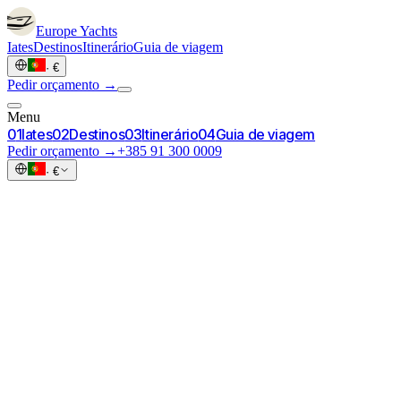
Europe
Yachts
Iates
Destinos
Itinerário
Guia de viagem
·
€
Pedir orçamento →
Menu
0
1
Iates
0
2
Destinos
0
3
Itinerário
0
4
Guia de viagem
Pedir orçamento →
+385 91 300 0009
·
€