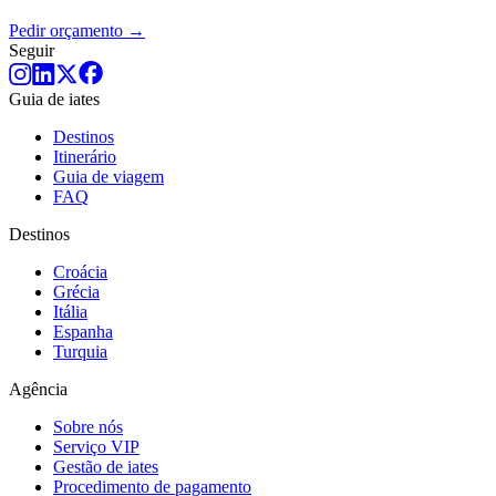
Pedir orçamento →
Seguir
Guia de iates
Destinos
Itinerário
Guia de viagem
FAQ
Destinos
Croácia
Grécia
Itália
Espanha
Turquia
Agência
Sobre nós
Serviço VIP
Gestão de iates
Procedimento de pagamento