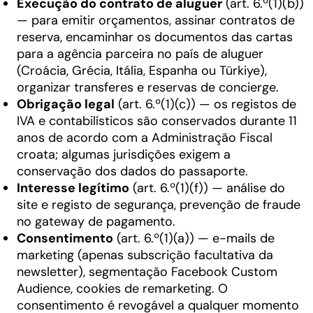
Execução do contrato de aluguer
(art. 6.º(1)(b))
— para emitir orçamentos, assinar contratos de
reserva, encaminhar os documentos das cartas
para a agência parceira no país de aluguer
(Croácia, Grécia, Itália, Espanha ou Türkiye),
organizar transferes e reservas de concierge.
Obrigação legal
(art. 6.º(1)(c)) — os registos de
IVA e contabilísticos são conservados durante 11
anos de acordo com a Administração Fiscal
croata; algumas jurisdições exigem a
conservação dos dados do passaporte.
Interesse legítimo
(art. 6.º(1)(f)) — análise do
site e registo de segurança, prevenção de fraude
no gateway de pagamento.
Consentimento
(art. 6.º(1)(a)) — e-mails de
marketing (apenas subscrição facultativa da
newsletter), segmentação Facebook Custom
Audience, cookies de remarketing. O
consentimento é revogável a qualquer momento