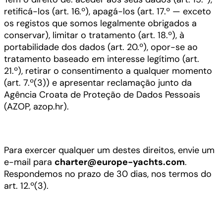
retificá-los (art. 16.º), apagá-los (art. 17.º — exceto
os registos que somos legalmente obrigados a
conservar), limitar o tratamento (art. 18.º), à
portabilidade dos dados (art. 20.º), opor-se ao
tratamento baseado em interesse legítimo (art.
21.º), retirar o consentimento a qualquer momento
(art. 7.º(3)) e apresentar reclamação junto da
Agência Croata de Proteção de Dados Pessoais
(AZOP, azop.hr).
Para exercer qualquer um destes direitos, envie um
e-mail para
charter@europe-yachts.com
.
Respondemos no prazo de 30 dias, nos termos do
art. 12.º(3).