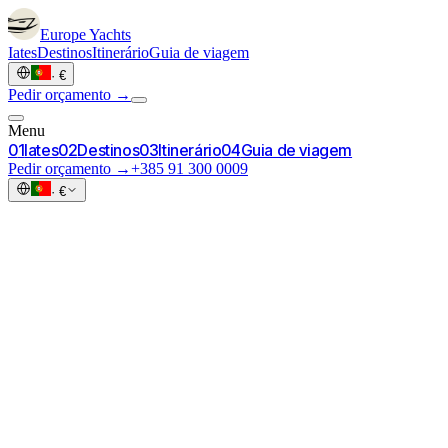
Europe
Yachts
Iates
Destinos
Itinerário
Guia de viagem
·
€
Pedir orçamento →
Menu
0
1
Iates
0
2
Destinos
0
3
Itinerário
0
4
Guia de viagem
Pedir orçamento →
+385 91 300 0009
·
€