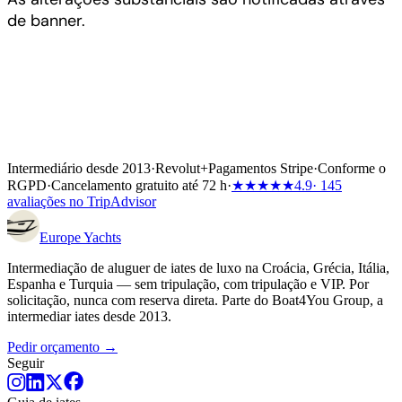
de banner.
Intermediário desde 2013
·
Revolut
+
Pagamentos Stripe
·
Conforme o
RGPD
·
Cancelamento gratuito até 72 h
·
★★★★★
4.9
· 145
avaliações no TripAdvisor
Europe
Yachts
Intermediação de aluguer de iates de luxo na Croácia, Grécia, Itália,
Espanha e Turquia — sem tripulação, com tripulação e VIP. Por
solicitação, nunca com reserva direta. Parte do Boat4You Group, a
intermediar iates desde 2013.
Pedir orçamento →
Seguir