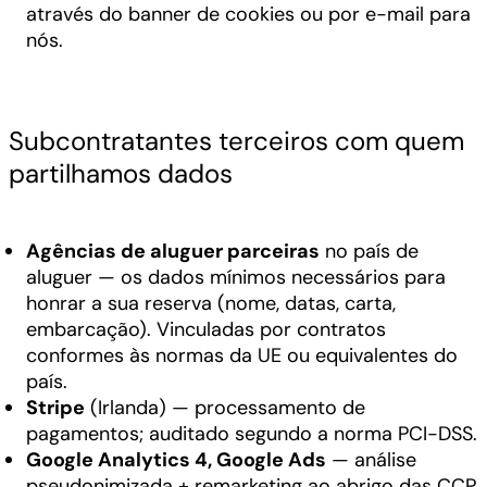
através do banner de cookies ou por e-mail para
nós.
Subcontratantes terceiros com quem
partilhamos dados
Agências de aluguer parceiras
no país de
aluguer — os dados mínimos necessários para
honrar a sua reserva (nome, datas, carta,
embarcação). Vinculadas por contratos
conformes às normas da UE ou equivalentes do
país.
Stripe
(Irlanda) — processamento de
pagamentos; auditado segundo a norma PCI-DSS.
Google Analytics 4, Google Ads
— análise
pseudonimizada + remarketing ao abrigo das CCP