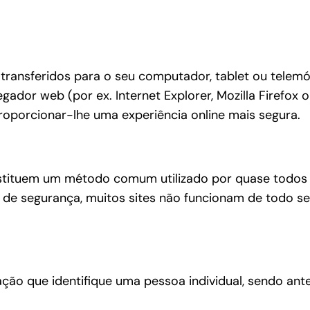
transferidos para o seu computador, tablet ou telemóv
gador web (por ex. Internet Explorer, Mozilla Firefox
roporcionar-lhe uma experiência online mais segura.
tituem um método comum utilizado por quase todos os 
os de segurança, muitos sites não funcionam de todo se
ão que identifique uma pessoa individual, sendo ante