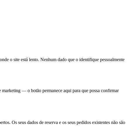
 onde o site está lento. Nenhum dado que o identifique pessoalmente
de marketing — o botão permanece aqui para que possa confirmar
rtos. Os seus dados de reserva e os seus pedidos existentes não são