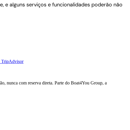
te, e alguns serviços e funcionalidades poderão não
o TripAdvisor
ação, nunca com reserva direta. Parte do Boat4You Group, a