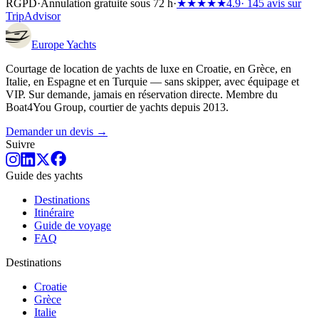
RGPD
·
Annulation gratuite sous 72 h
·
★★★★★
4.9
· 145 avis sur
TripAdvisor
Europe
Yachts
Courtage de location de yachts de luxe en Croatie, en Grèce, en
Italie, en Espagne et en Turquie — sans skipper, avec équipage et
VIP. Sur demande, jamais en réservation directe. Membre du
Boat4You Group, courtier de yachts depuis 2013.
Demander un devis →
Suivre
Guide des yachts
Destinations
Itinéraire
Guide de voyage
FAQ
Destinations
Croatie
Grèce
Italie