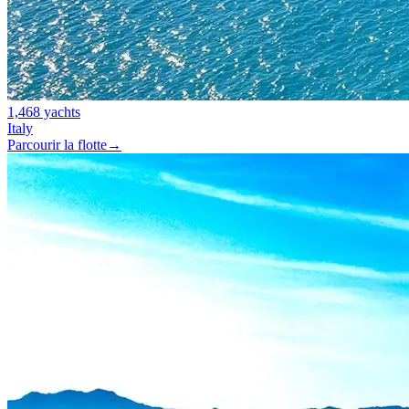
1,468 yachts
Italy
Parcourir la flotte
→