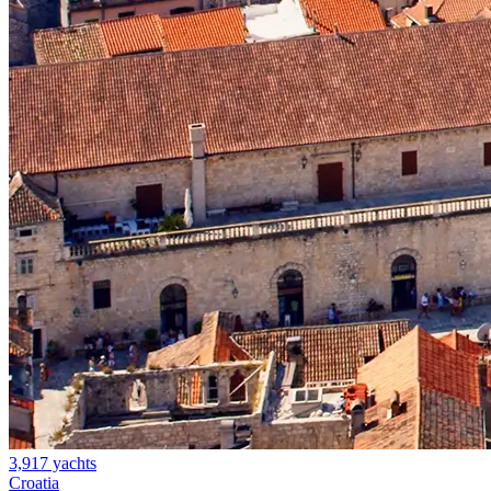
3,917 yachts
Croatia