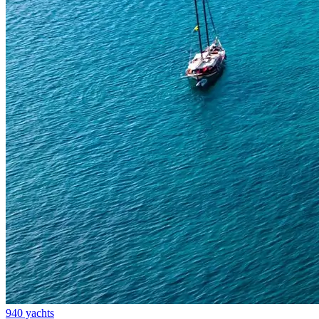
940 yachts