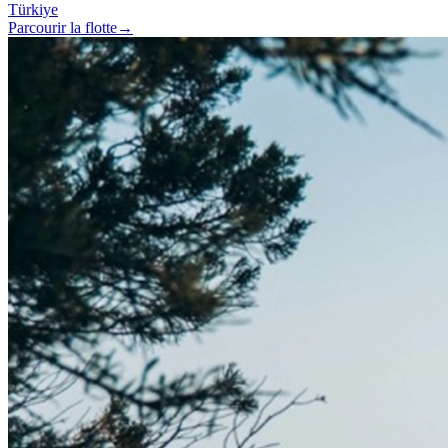
Türkiye
Parcourir la flotte
→