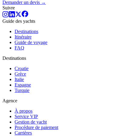
Demander un devis →
Suivre
Guide des yachts
Destinations
Itinéraire
Guide de voyage
FAQ
Destinations
Croatie
Grèce
Italie
Espagne
Turquie
Agence
À propos
Service VIP
Gestion de yacht
Procédure de paiement
Carrières