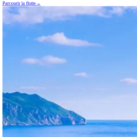
Parcourir la flotte
→