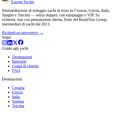
Europe
Yachts
Intermediazione di noleggio yacht di lusso in Croazia, Grecia, Italia,
Spagna e Turchia — senza skipper, con equipaggio e VIP. Su
richiesta, mai con prenotazione diretta. Parte del Boat4You Group,
intermediari di yacht dal 2013.
Richiedi un preventivo →
Segui
Guida agli yacht
Destinazioni
Itinerario
Guida di viaggio
FAQ
Destinazioni
Croazia
Grecia
Italia
Spagna
Turchia