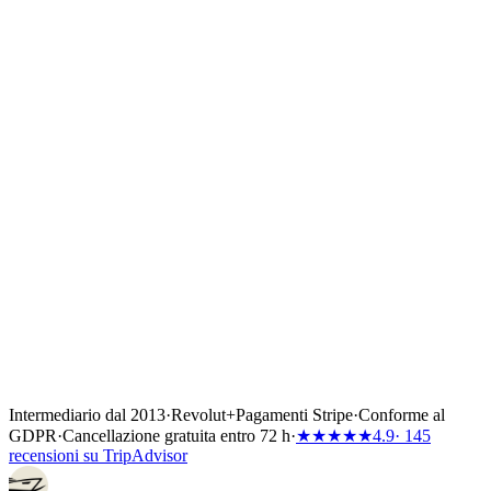
Intermediario dal 2013
·
Revolut
+
Pagamenti Stripe
·
Conforme al
GDPR
·
Cancellazione gratuita entro 72 h
·
★★★★★
4.9
· 145
recensioni su TripAdvisor